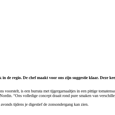
k in de regio. De chef maakt voor ons zijn suggestie klaar. Deze ke
ons voorstelt, is een burrata met tijgergarnaaltjes in een pittige tomate
lt Nordin. “Ons volledige concept draait rond pure smaken van verschill
 avonds tijdens je digestief de zonsondergang kan zien.