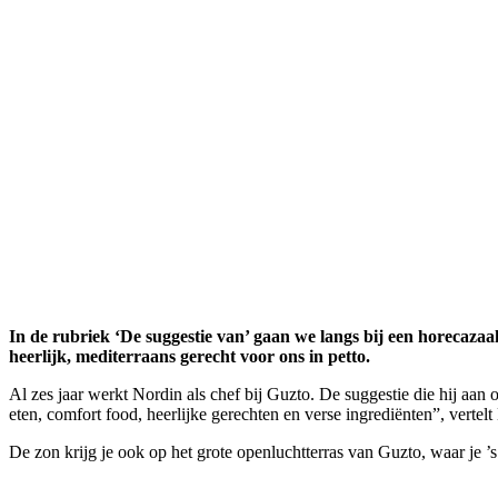
In de rubriek ‘De suggestie van’ gaan we langs bij een horecazaa
heerlijk, mediterraans gerecht voor ons in petto.
Al zes jaar werkt Nordin als chef bij Guzto. De suggestie die hij aan 
eten, comfort food, heerlijke gerechten en verse ingrediënten”, verte
De zon krijg je ook op het grote openluchtterras van Guzto, waar je ’s