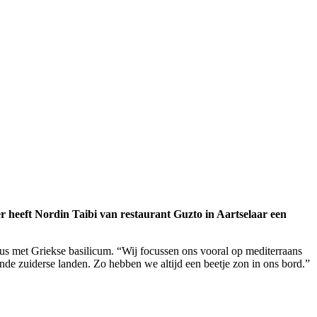
er heeft Nordin Taibi van restaurant Guzto in Aartselaar een
nsaus met Griekse basilicum. “Wij focussen ons vooral op mediterraans
ende zuiderse landen. Zo hebben we altijd een beetje zon in ons bord.”